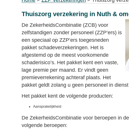
Home
>
ZZP Verzekeringen
> Thuiszorg verze
Thuiszorg verzekering in Nuth & o
De ZekerheidsCombinatie (ZCB) voor
zelfstandigen zonder personeel (ZZP’ers) is
een speciaal op ZZP’ers toegesneden
pakket schadeverzekeringen. Het is
afgestemd op de meest voorkomende
schaderisico’s. Het pakket kent een vaste,
lage premie per maand. Er vindt geen
premieverrekening achteraf plaats. Het
pakket geldt zolang u geen personeel in diens
Het pakket kent de volgende producten:
Aansprakelijkheid
De ZekerheidsCombinatie voor beroepen in de 
volgende beroepen: