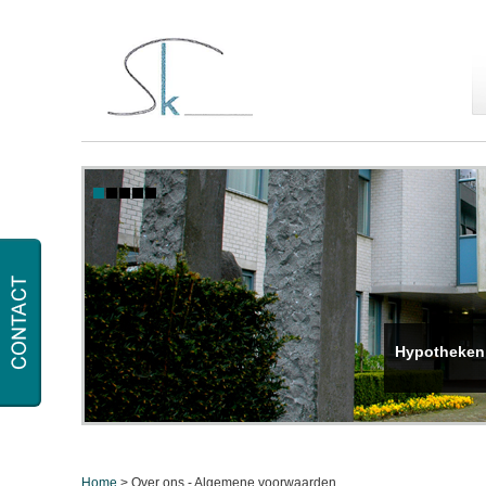
Hypotheken
Home
> Over ons - Algemene voorwaarden