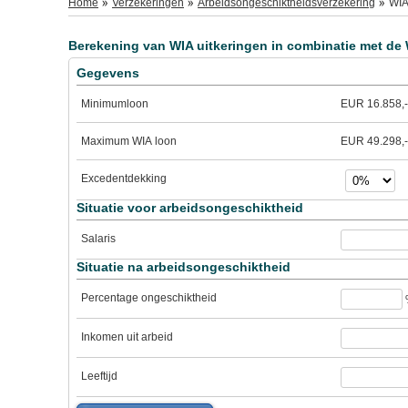
Home
Verzekeringen
Arbeidsongeschiktheidsverzekering
WIA
Berekening van WIA uitkeringen in combinatie met de
Gegevens
Minimumloon
EUR 16.858,-
Maximum WIA loon
EUR 49.298,-
Excedentdekking
Situatie voor arbeidsongeschiktheid
Salaris
Situatie na arbeidsongeschiktheid
Percentage ongeschiktheid
%
Inkomen uit arbeid
Leeftijd