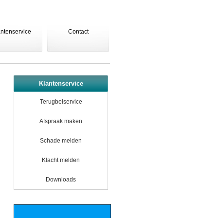
antenservice
Contact
Klantenservice
Terugbelservice
Afspraak maken
Schade melden
Klacht melden
Downloads