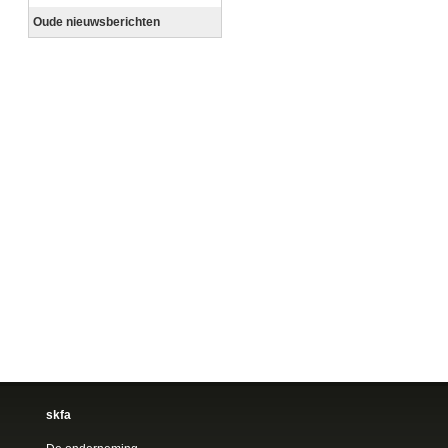
Oude nieuwsberichten
skfa