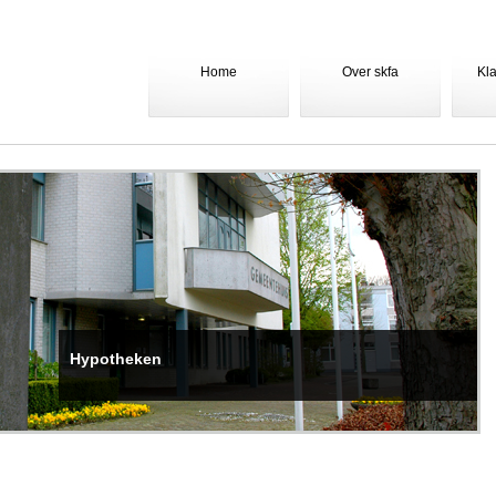
Home
Over skfa
Kl
Hypotheken