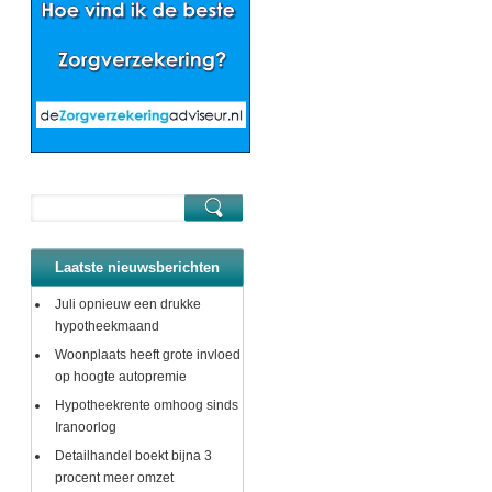
Laatste nieuwsberichten
Juli opnieuw een drukke
hypotheekmaand
Woonplaats heeft grote invloed
op hoogte autopremie
Hypotheekrente omhoog sinds
Iranoorlog
Detailhandel boekt bijna 3
procent meer omzet