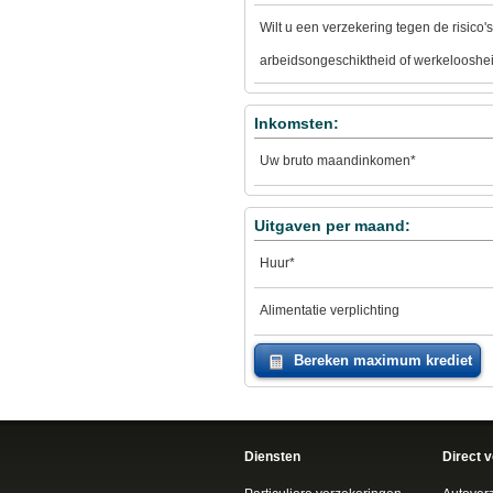
Wilt u een verzekering tegen de risico'
arbeidsongeschiktheid of werkelooshe
Inkomsten:
Uw bruto maandinkomen*
Uitgaven per maand:
Huur*
Alimentatie verplichting
Diensten
Direct 