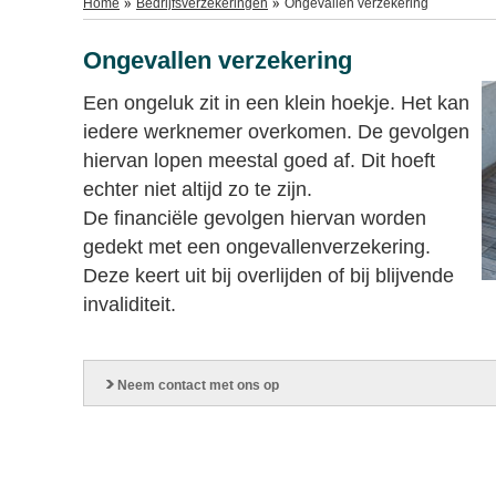
Home
Bedrijfsverzekeringen
Ongevallen verzekering
Ongevallen verzekering
Een ongeluk zit in een klein hoekje. Het kan
iedere werknemer overkomen. De gevolgen
hiervan lopen meestal goed af. Dit hoeft
echter niet altijd zo te zijn.
De financiële gevolgen hiervan worden
gedekt met een ongevallenverzekering.
Deze keert uit bij overlijden of bij blijvende
invaliditeit.
Neem contact met ons op